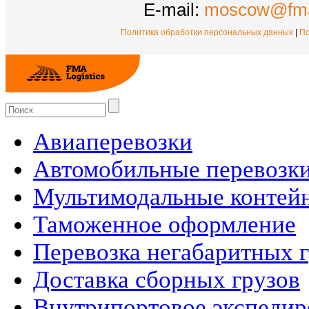
E-mail:
moscow@fma
Политика обработки персональных данных
|
По
Авиаперевозки
Автомобильные перевозк
Мультимодальные контей
Таможенное оформление
Перевозка негабаритных 
Доставка сборных грузов
Внутрипортовое экспедир