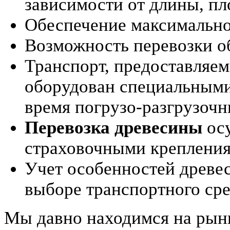
зависимости от длины, пл
Обеспечение максимально
Возможность перевозки о
Транспорт, предоставля
оборудован специальным
время погрузо-разгрузочн
Перевозка древесины
осу
страховочными крепления
Учет особенностей древе
выборе транспортного сре
Мы давно находимся на рынк