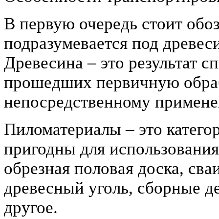
В первую очередь стоит обоз
подразумевается под древес
Древесина – это результат с
прошедших первичную обраб
непосредственному примен
Пиломатериалы – это категор
пригодны для использования
обрезная половая доска, сваи
древесный уголь, сборные д
другое.