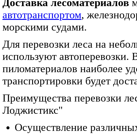
Доставка лесоматериалов
м
автотранспортом
, железнод
морскими судами.
Для перевозки леса на небол
используют автоперевозки. В
пиломатериалов наиболее у
транспортировки будет дост
Преимущества перевозки ле
Лоджистикс"
Осуществление различных