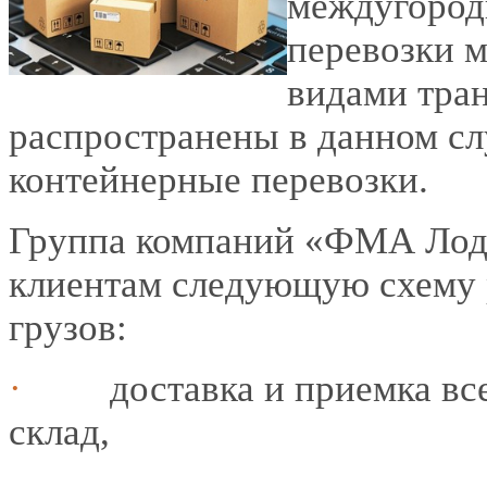
междугород
перевозки 
видами тра
распространены в данном сл
контейнерные перевозки.
Группа компаний «ФМА Лодж
клиентам следующую схему 
грузов:
·
доставка и приемка вс
склад,