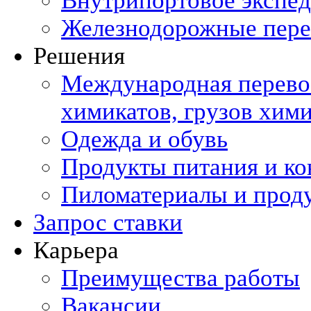
Внутрипортовое экспе
Железнодорожные пере
Решения
Международная перевоз
химикатов, грузов хи
Одежда и обувь
Продукты питания и ко
Пиломатериалы и прод
Запрос ставки
Карьера
Преимущества работы
Вакансии