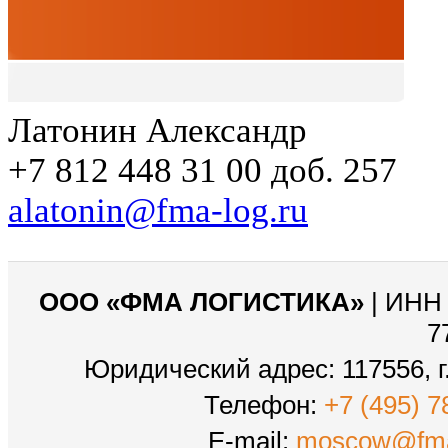
Латонин Александр
+7 812 448 31 00 доб. 257
alatonin@fma-log.ru
ООО «ФМА ЛОГИСТИКА»
| ИНН 
7
Юридический адрес: 117556, г.
Телефон:
+7 (495) 7
E-mail:
moscow@fma