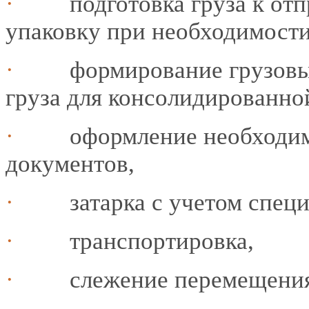
·
подготовка груза к от
упаковку при необходимости
·
формирование грузовы
груза для консолидированно
·
оформление необходи
документов,
·
затарка с учетом спец
·
транспортировка,
·
слежение перемещения