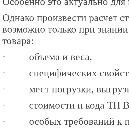
Особенно это актуально для
Однако произвести расчет с
возможно только при знании
товара:
·
объема и веса,
·
специфических свойств
·
мест погрузки, выгру
·
стоимости и кода ТН В
·
особых требований к п