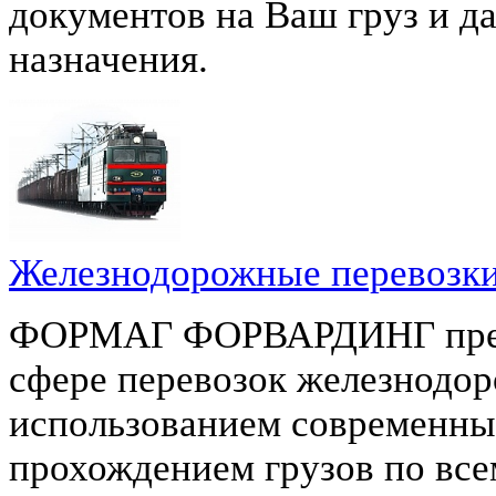
документов на Ваш груз и д
назначения.
Железнодорожные перевозк
ФОРМАГ ФОРВАРДИНГ предла
сфере перевозок железнодо
использованием современны
прохождением грузов по вс