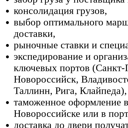
консолидация грузов,
выбор оптимального марш
доставки,
рыночные ставки и специ
экспедирование и организ
ключевых портов (Санкт-П
Новороссийск, Владивосто
Таллинн, Рига, Клайпеда),
таможенное оформление в
Новороссийске или в порт
доставка до двери получат