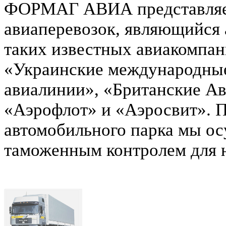
ФОРМАГ АВИА представляет
авиаперевозок, являющийся 
таких известных авиакомпан
«Украинские международные
авиалинии», «Британские А
«Аэрофлот» и «Аэросвит». 
автомобильного парка мы ос
таможенным контролем для н