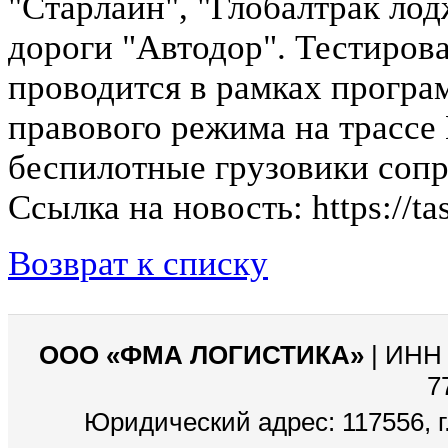
"Старлайн", "Глобалтрак лод
дороги "Автодор". Тестиров
проводится в рамках програ
правового режима на трассе
беспилотные грузовики соп
Ссылка на новость: https://t
Возврат к списку
ООО «ФМА ЛОГИСТИКА»
| ИНН 
7
Юридический адрес: 117556, г.