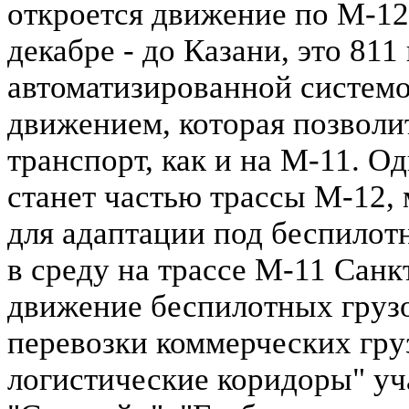
откроется движение по М-12
декабре - до Казани, это 81
автоматизированной систем
движением, которая позволи
транспорт, как и на М-11. О
станет частью трассы М-12,
для адаптации под беспилотн
в среду на трассе М-11 Сан
движение беспилотных груз
перевозки коммерческих гру
логистические коридоры" уч