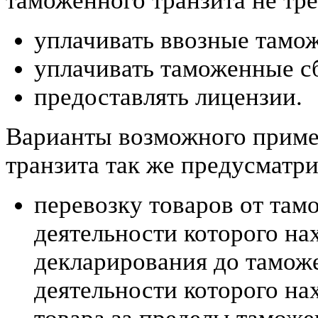
таможенного транзита не тре
уплачивать ввозные тамо
уплачивать таможенные с
предоставлять лицензии.
Варианты возможного приме
транзита так же предусматр
перевозку товаров от там
деятельности которого на
декларирования до таможе
деятельности которого на