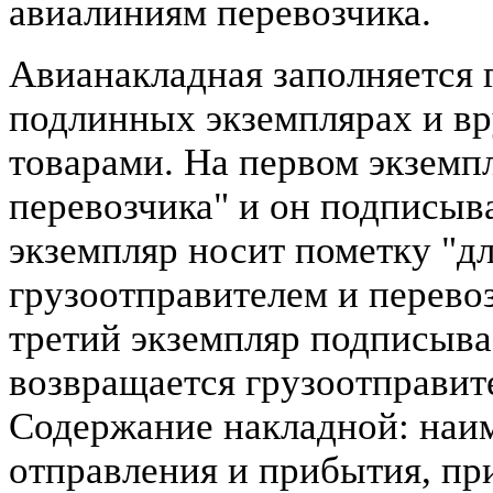
авиалиниям перевозчика.
Авианакладная заполняется 
подлинных экземплярах и вр
товарами. На первом экземпл
перевозчика" и он подписыв
экземпляр носит пометку "д
грузоотправителем и перевоз
третий экземпляр подписыва
возвращается грузоотправите
Содержание накладной: наи
отправления и прибытия, пр