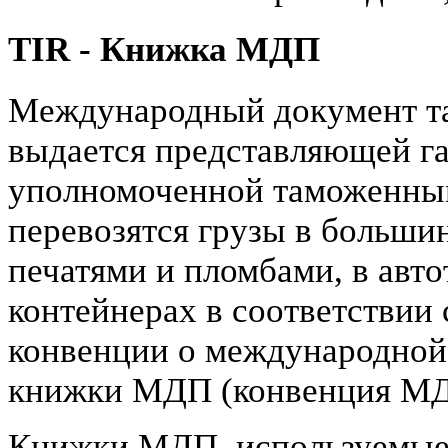
TIR - Книжка МДП
Международный документ та
выдается представляющей г
уполномоченной таможенным
перевозятся грузы в больши
печатями и пломбами, в авт
контейнерах в соответствии
конвенции о международной 
книжки МДП (конвенция МД
Книжки МДП, используемые в