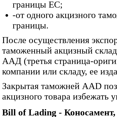
границы ЕС;
-от одного акцизного там
границы.
После осуществления экспор
таможенный акцизный склад
ААД (третья страница-ориги
компании или складу, ее изд
Закрытая таможней AAD поз
акцизного товара избежать 
Bill of Lading - Коносамен