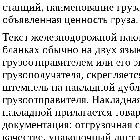
станций, наименование груза,
объявленная ценность груза.
Текст железнодорожной накл
бланках обычно на двух язы
грузоотправителем или его 
грузополучателя, скрепляетс
штемпель на накладной дубл
грузоотправителя. Накладная
накладной прилагается това
документация: отгрузочная 
качестве, упаковочный лист 