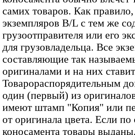
самих товаров. Как правило,
экземпляров B/L с тем же со
грузоотправителя или его эк
для грузовладельца. Все экз
составляющие так называем
оригиналами и на них стави
Товарораспорядительным до
один (первый) из оригинало
имеют штамп "Копия" или пе
от оригинала цвета. Если по
коносамента товары выданы,