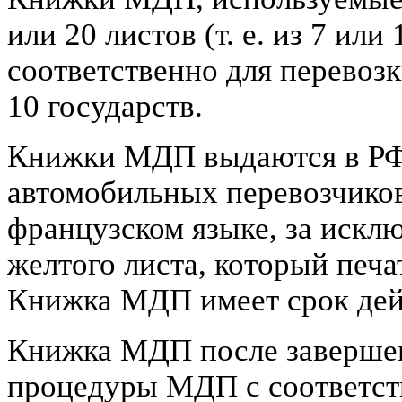
или 20 листов (т. е. из 7 ил
соответственно для перевозк
10 государств.
Книжки МДП выдаются в РФ
автомобильных перевозчико
французском языке, за искл
желтого листа, который печа
Книжка МДП имеет срок дей
Книжка МДП после завершен
процедуры МДП с соответс