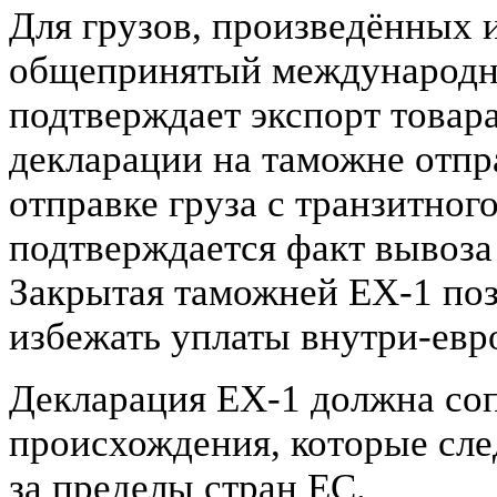
Для грузов, произведённых и
общепринятый международн
подтверждает экспорт товар
декларации на таможне отпр
отправке груза с транзитног
подтверждается факт вывоза
Закрытая таможней EX-1 поз
избежать уплаты внутри-евр
Декларация ЕХ-1 должна соп
происхождения, которые сле
за пределы стран ЕС.