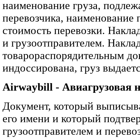
наименование груза, подлежа
перевозчика, наименование п
стоимость перевозки. Накла
и грузоотправителем. Наклад
товарораспорядительным до
индоссирована, груз выдает
Airwaybill - Авиагрузовая
Документ, который выписыва
его имени и который подтве
грузоотправителем и перевоз