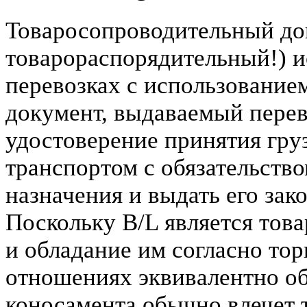
Товаросопроводительный до
товарораспорядительный!) 
перевозках с использованием
документ, выдаваемый перев
удостоверение принятия гру
транспортом с обязательство
назначения и выдать его за
Поскольку B/L является то
и обладание им согласно то
отношениях эквивалентно о
коносамента обычно влечет т