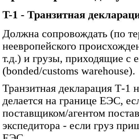
T-1 - Транзитная декларац
Должна сопровождать (по те
неевропейского происхожде
т.д.) и грузы, приходящие с
(bonded/customs warehouse).
Транзитная декларация Т-1 
делается на границе ЕЭС, ес
поставщиком/агентом постав
экспедитора - если груз при
ЕЭС.