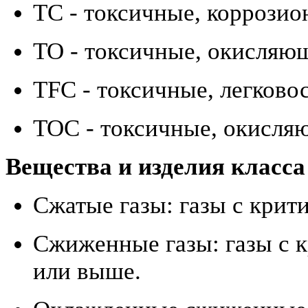
TC - токсичные, коррози
TO - токсичные, окисляю
TFC - токсичные, легков
TOC - токсичные, окисля
Вещества и изделия класса
Сжатые газы: газы с крит
Сжиженные газы: газы с 
или выше.