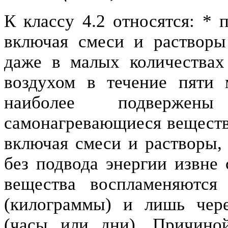
К классу 4.2 относятся: * 
включая смеси и растворы
даже в малых количествах
воздухом в течение пяти 
наиболее подверже
самонагревающиеся вещества
включая смеси и растворы, 
без подвода энергии извне
вещества воспламеняются
(килограммы) и лишь чер
(часы или дни). Причиной