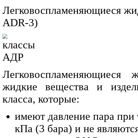
Легковоспламеняющиеся жидк
ADR-3)
Легковоспламеняющиеся 
жидкие вещества и издел
класса, которые:
имеют давление пара при 
кПа (3 бара) и не являют