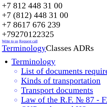
+7 812 448 31 00
+7 (812) 448 31 00
+7 8617 676 239
+79270122325
Write to us
Request call
Terminology
Classes ADRs
Terminology
List of documents requir
Kinds of transportation
Transport documents
Law of the R.F. № 87 - 