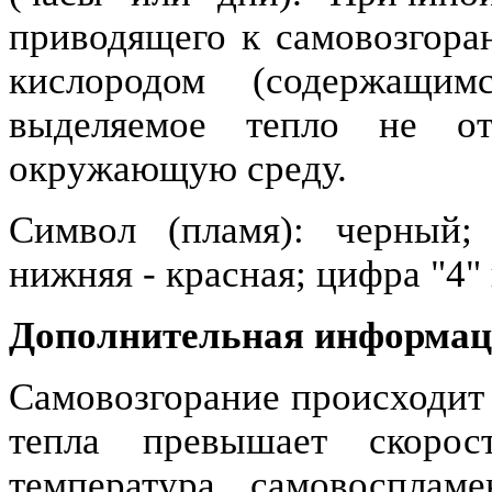
приводящего к самовозгоран
кислородом (содержащи
выделяемое тепло не от
окружающую среду.
Символ (пламя): черный;
нижняя - красная; цифра "4"
Дополнительная информаци
Самовозгорание происходит 
тепла превышает скорос
температура самовосплам