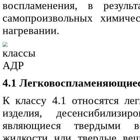
воспламенения, в результ
самопроизвольных химиче
нагревании.
4.1 Легковоспламеняющиес
К классу 4.1 относятся ле
изделия, десенсибилизир
являющиеся твердыми в
жидкости или твердые вещ