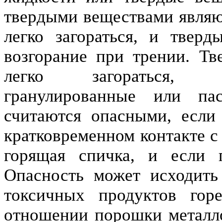
твердыми веществами являю
легко загораться, и тверд
возгорание при трении. Т
легко загораться, я
гранулированные или пас
считаются опасными, если 
кратковременном контакте с
горящая спичка, и если п
Опасность может исходить
токсичных продуктов гор
отношении порошки металлов