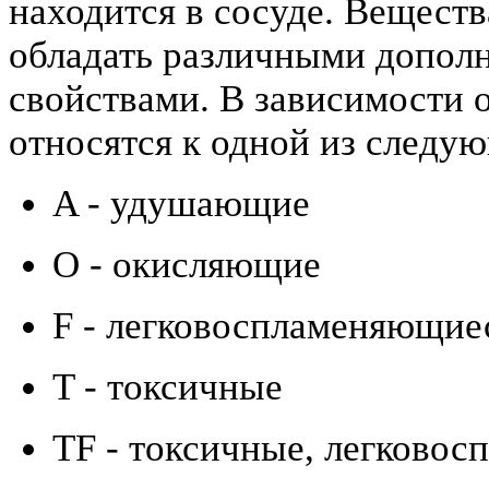
находится в сосуде. Веществ
обладать различными допол
свойствами. В зависимости 
относятся к одной из следу
A - удушающие
O - окисляющие
F - легковоспламеняющие
T - токсичные
TF - токсичные, легково