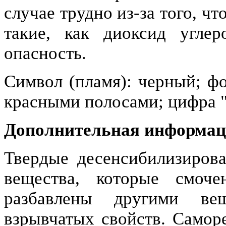
случае трудно из-за того, 
такие, как диоксид углер
опасность.
Символ (пламя): черный; ф
красными полосами; цифра "
Дополнительная информаци
Твердые десенсибилизирова
вещества, которые смоч
разбавлены другими ве
взрывчатых свойств. Самор