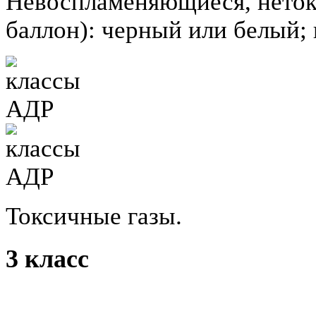
Невоспламеняющиеся, неток
баллон): черный или белый; 
Токсичные газы.
3 класс