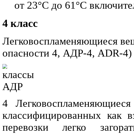
от 23°C до 61°C включите
4 класс
Легковоспламеняющиеся вещ
опасности 4, АДР-4, ADR-4)
4 Легковоспламеняющиеся
классифицированных как в
перевозки легко загор