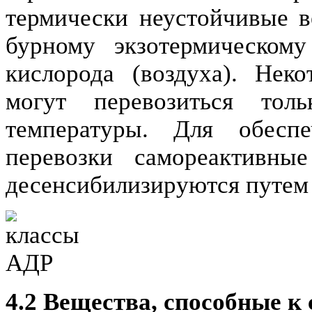
термически неустойчивые в
бурному экзотермическом
кислорода (воздуха). Нек
могут перевозиться тол
температуры. Для обесп
перевозки самореактивны
десенсибилизируются путем 
4.2 Вещества, способные к