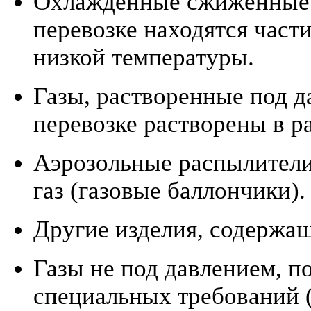
Охлажденные сжиженные г
перевозке находятся част
низкой температуры.
Газы, растворенные под д
перевозке растворены в р
Аэрозольные распылители
газ (газовые баллончики).
Другие изделия, содержащ
Газы не под давлением, 
специальных требований (