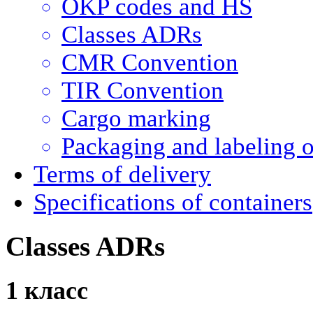
OKP codes and HS
Classes ADRs
CMR Convention
TIR Convention
Cargo marking
Packaging and labeling of
Terms of delivery
Specifications of containers
Classes ADRs
1 класс