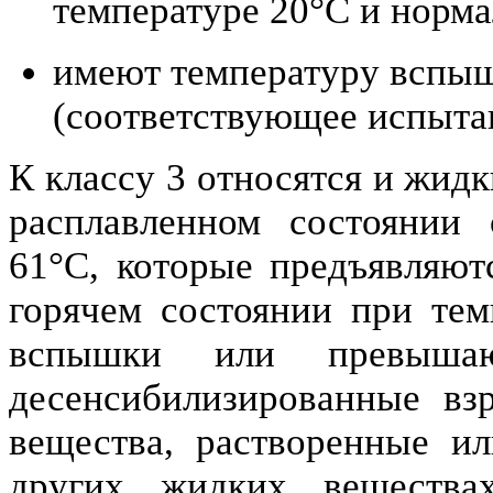
температуре 20°C и норма
имеют температуру вспы
(соответствующее испытани
К классу 3 относятся и жид
расплавленном состоянии
61°C, которые предъявляютс
горячем состоянии при тем
вспышки или превыша
десенсибилизированные вз
вещества, растворенные и
других жидких вещества