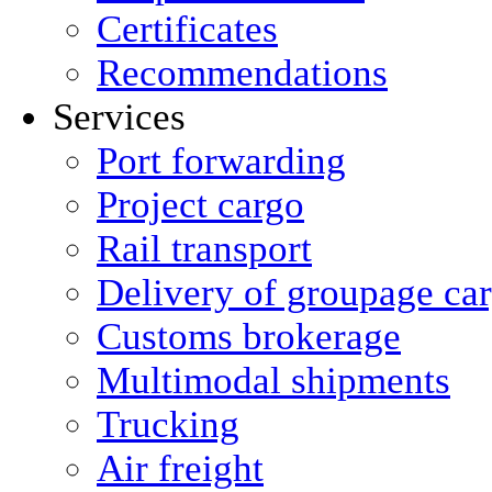
Certificates
Recommendations
Services
Port forwarding
Project cargo
Rail transport
Delivery of groupage ca
Сustoms brokerage
Multimodal shipments
Trucking
Air freight