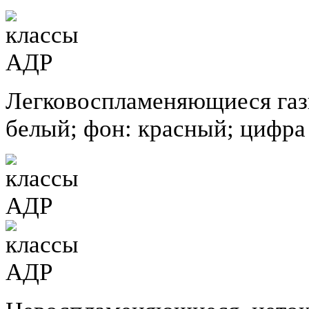
Легковоспламеняющиеся газ
белый; фон: красный; цифра 