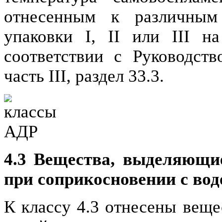
отнесенным к различным 
упаковки I, II или III н
соответствии с Руководст
часть III, раздел 33.3.
4.3 Вещества, выделяющи
при соприкосновении с вод
К классу 4.3 отнесены веще