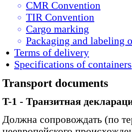
CMR Convention
TIR Convention
Cargo marking
Packaging and labeling of
Terms of delivery
Specifications of containers
Transport documents
T-1 - Транзитная декларац
Должна сопровождать (по те
неевропейского происхожде