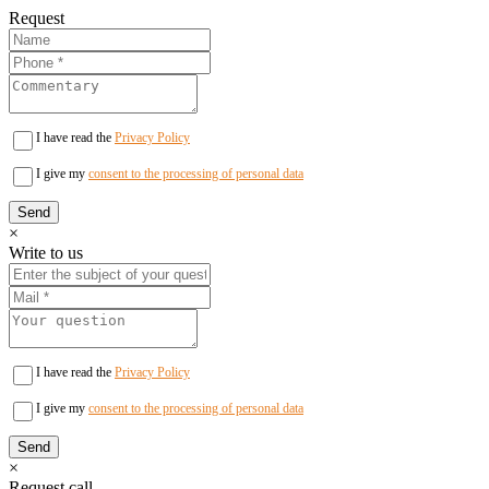
Request
I have read the
Privacy Policy
I give my
consent to the processing of personal data
×
Write to us
I have read the
Privacy Policy
I give my
consent to the processing of personal data
×
Request call