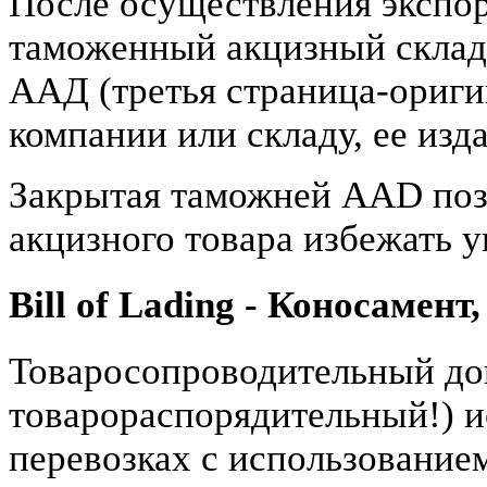
После осуществления экспор
таможенный акцизный склад
ААД (третья страница-ориги
компании или складу, ее изд
Закрытая таможней AAD поз
акцизного товара избежать 
Bill of Lading - Коносамен
Товаросопроводительный до
товарораспорядительный!) 
перевозках с использованием