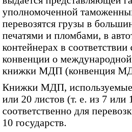
выдается представляющей г
уполномоченной таможенным
перевозятся грузы в больши
печатями и пломбами, в авт
контейнерах в соответствии
конвенции о международной 
книжки МДП (конвенция МД
Книжки МДП, используемые в
или 20 листов (т. е. из 7 ил
соответственно для перевозк
10 государств.