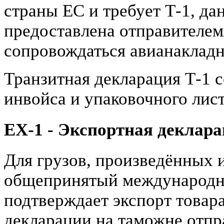
страны ЕС и требует Т-1, да
предоставлена отправителем
сопровождаться авианакладн
Транзитная декларация Т-1 
инвойса и упаковочного лист
EX-1 - Экспортная деклар
Для грузов, произведённых и
общепринятый международн
подтверждает экспорт товар
декларации на таможне отпр