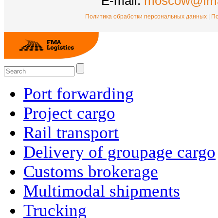
E-mail:
moscow@fma
Политика обработки персональных данных
|
По
Port forwarding
Project cargo
Rail transport
Delivery of groupage cargo
Сustoms brokerage
Multimodal shipments
Trucking