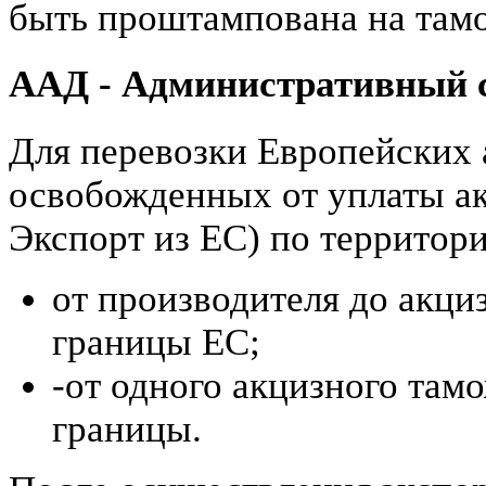
быть проштампована на там
ААД - Административный 
Для перевозки Европейских 
освобожденных от уплаты ак
Экспорт из ЕС) по территор
от производителя до акци
границы ЕС;
-от одного акцизного там
границы.