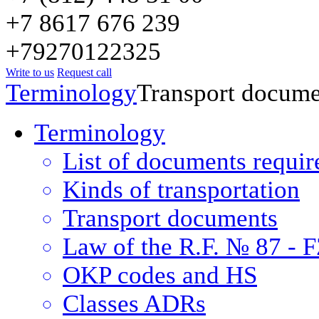
+7 8617 676 239
+79270122325
Write to us
Request call
Terminology
Transport docume
Terminology
List of documents requir
Kinds of transportation
Transport documents
Law of the R.F. № 87 - 
OKP codes and HS
Classes ADRs