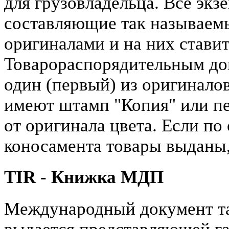
для грузовладельца. Все экз
составляющие так называем
оригиналами и на них стави
Товарораспорядительным до
один (первый) из оригинало
имеют штамп "Копия" или пе
от оригинала цвета. Если по
коносамента товары выданы,
TIR - Книжка МДП
Международный документ та