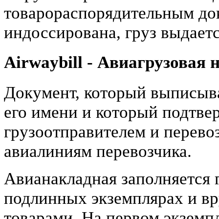
товарораспорядительным до
индоссирована, груз выдает
Airwaybill - Авиагрузовая
Документ, который выписыва
его имени и который подтве
грузоотправителем и перевоз
авиалиниям перевозчика.
Авианакладная заполняется 
подлинных экземплярах и вр
товарами. На первом экземпл