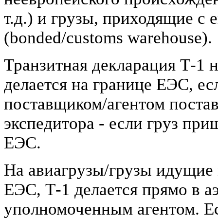
т.д.) и грузы, приходящие с
(bonded/customs warehouse).
Транзитная декларация Т-1 
делается на границе ЕЭС, ес
поставщиком/агентом постав
экспедитора - если груз при
ЕЭС.
На авиагрузы/грузы идущие 
ЕЭС, Т-1 делается прямо в 
уполномоченным агентом. Ес