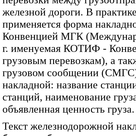
железной дороги. В практик
применяется форма накладн
Конвенцией МГК (Междунаро
г. именуемая КОТИФ - Конв
грузовым перевозкам), а та
грузовом сообщении (СМГС)
накладной: название станци
станций, наименование груза,
объявленная ценность груза.
Текст железнодорожной накл