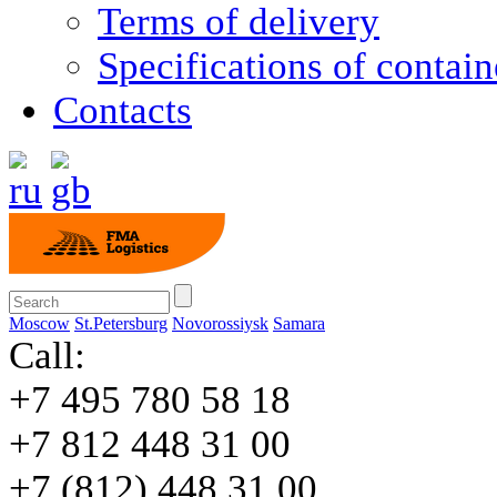
Terms of delivery
Specifications of contain
Contacts
Moscow
St.Petersburg
Novorossiysk
Samara
Call:
+7 495 780 58 18
+7 812 448 31 00
+7 (812) 448 31 00