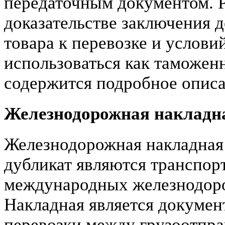
передаточным документом. Р
доказательстве заключения д
товара к перевозке и услови
использоваться как таможенн
содержится подробное описа
Железнодорожная накладн
Железнодорожная накладная
дубликат являются транспо
международных железнодоро
Накладная является докуме
перевозки между грузоотпр