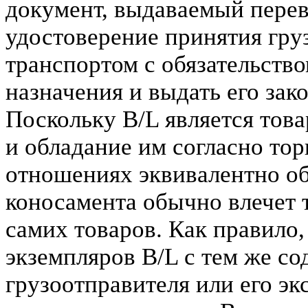
документ, выдаваемый перев
удостоверение принятия гру
транспортом с обязательство
назначения и выдать его за
Поскольку B/L является то
и обладание им согласно то
отношениях эквивалентно о
коносамента обычно влечет т
самих товаров. Как правило,
экземпляров B/L с тем же со
грузоотправителя или его эк