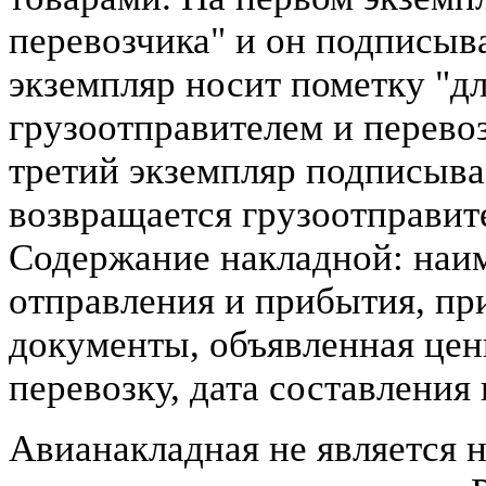
перевозчика" и он подписыв
экземпляр носит пометку "д
грузоотправителем и перевоз
третий экземпляр подписыва
возвращается грузоотправите
Содержание накладной: наи
отправления и прибытия, пр
документы, объявленная цен
перевозку, дата составления 
Авианакладная не является 