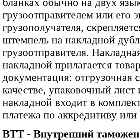
бланках обычно на двух язы
грузоотправителем или его 
грузополучателя, скрепляетс
штемпель на накладной дубл
грузоотправителя. Накладная
накладной прилагается това
документация: отгрузочная 
качестве, упаковочный лист 
накладной входит в комплек
платежа по аккредитиву или
ВТТ - Внутренний таможен