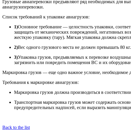
Грузовые авиаперевозки предъявляют ряд необходимых для вып
авиагрузоперевозки.
Список требований к упаковке авиагрузов:
1)
Основное требование — целостность упаковки, соответс
защищать от механических повреждений, негативных во
жесткую упаковку (тару). Мягкая упаковка должна скреп
2)
Вес одного грузового места не должен превышать 80 к
3)
Упаковка грузов, предъявляемых к перевозке воздушным
загрязнить или повредить помещения ВС и их оборудован
Маркировка грузов — еще одно важное условие, необходимое д
Требования к маркировке авиагрузов:
Маркировка грузов должна производиться в соответствии
Транспортная маркировка грузов может содержать основ
предупредительных надписей, если выразить манипуляцио
Back to the list