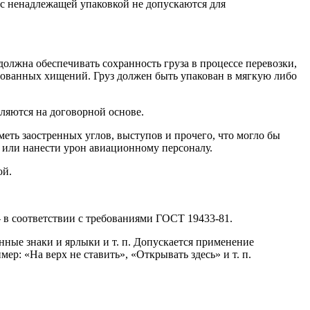
 с ненадлежащей упаковкой не допускаются для
должна обеспечивать сохранность груза в процессе перевозки,
ованных хищений. Груз должен быть упакован в мягкую либо
ляются на договорной основе.
еть заостренных углов, выступов и прочего, что могло бы
ы или нанести урон авиационному персоналу.
ой.
 в соответствии с требованиями ГОСТ 19433-81.
ные знаки и ярлыки и т. п. Допускается применение
: «На верх не ставить», «Открывать здесь» и т. п.