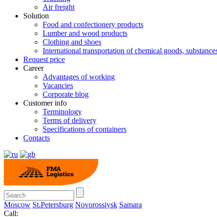
Air freight
Solution
Food and confectionery products
Lumber and wood products
Clothing and shoes
International transportation of chemical goods, substanc
Request price
Career
Advantages of working
Vacancies
Corporate blog
Customer info
Terminology
Terms of delivery
Specifications of containers
Contacts
Moscow
St.Petersburg
Novorossiysk
Samara
Call: