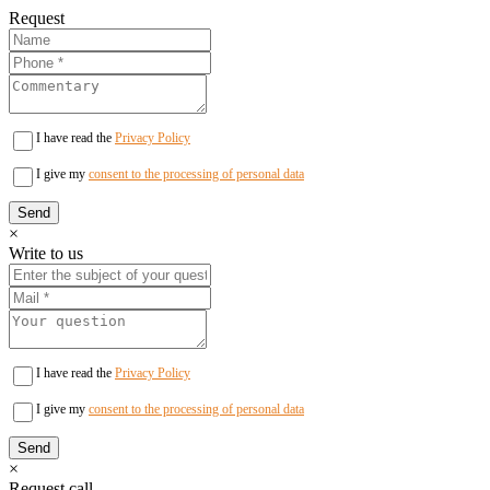
Request
I have read the
Privacy Policy
I give my
consent to the processing of personal data
×
Write to us
I have read the
Privacy Policy
I give my
consent to the processing of personal data
×
Request call